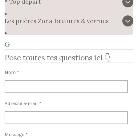
* Top départ
Les prières Zona, brulures & verrues
G
Pose toutes tes questions ici 👇
Nom *
Adresse e-mail *
Message *