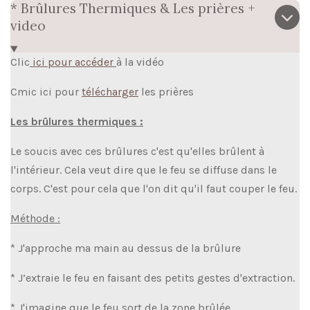
* Brûlures Thermiques & Les prières +
video
Clic
ici pour accéder
à la vidéo
Cmic ici pour
télécharger
les prières
Les brûlures thermiques :
Le soucis
avec ces brûlures c'est qu'elles brûlent
à
l'intérieur. Cela veut dire que le feu se diffuse
dans le
corps. C'est pour cela que l'on dit qu'il faut couper le feu.
Méthode :
* J'approche ma main au dessus de la brûlure
* J’extraie le feu en faisant des petits gestes d'extraction.
* J'imagine que le feu sort de la zone brûlée.