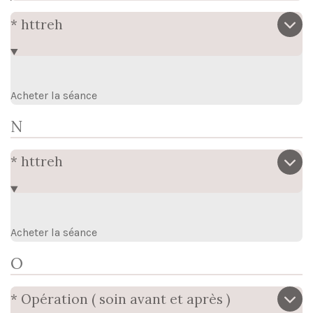
* httreh
Acheter la séance
N
* httreh
Acheter la séance
O
* Opération ( soin avant et après )