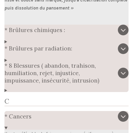
puis dissolution du pansement »
* Brûlures chimiques :
* Brûlures par radiation:
* 8 Blessures ( abandon, trahison,
humiliation, rejet, injustice,
impuissance, insécurité, intrusion)
C
* Cancers