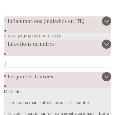
I
* Inflammations (maladies en ITE)
Clic
ici pour accéder
à la vidéo
* Infections urinaires
J
* Les jambes lourdes
Méthode :
* Je mets ma main entre le pubis et le nombril
* J'envoie l'énergie par ma main émettrice donc la droite